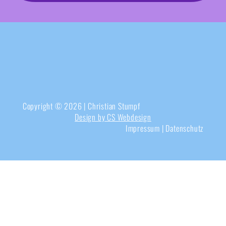
Copyright © 2026 | Christian Stumpf
Design by CS Webdesign
Impressum
|
Datenschutz