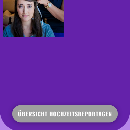
ÜBERSICHT HOCHZEITSREPORTAGEN