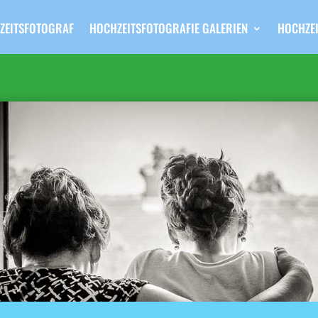
ZEITSFOTOGRAF
HOCHZEITSFOTOGRAFIE GALERIEN
HOCHZEI