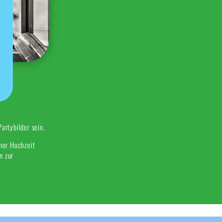
artybilder sein.
ner Hochzeit
n zur