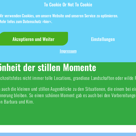
To Cookie Or Not To Cookie
Wir verwenden Cookies, um unsere Website und unseren Service zu optimieren.
Mehr Infos zum Datenschutz
>hier<
.
Akzeptieren und Weiter
Einstellungen
Impressum
önheit der stillen Momente
chzeitsfotos nicht immer tolle Locations, grandiose Landschaften oder wilde P
auch die kleinen und stillen Augenblicke zu den Situationen, die einem bei ei
innerung bleiben. So einen schönen Moment gab es auch bei den Vorbereitunge
on Barbara und Kim.