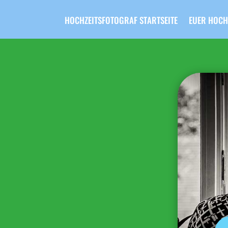
HOCHZEITSFOTOGRAF STARTSEITE
EUER HOCH