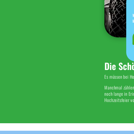
Die Sch
Es müssen bei Ho
Manchmal zählen 
noch lange in Er
Hochzeitsfeier v